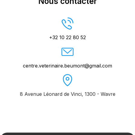
Nous contacter
+32 10 22 80 52
centre.veterinaire.beumont@gmail.com
8 Avenue Léonard de Vinci
,
1300
-
Wavre