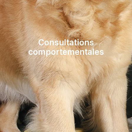
Consultations
comportementales