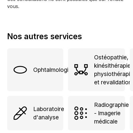
vous.
Nos autres services
Ostéopathie,
kinésithérapie,
Ophtalmologie
physiothérapi
et revalidation
Radiographie
Laboratoire
- Imagerie
d'analyse
médicale