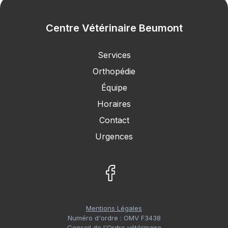
Centre Vétérinaire Beumont
Services
Orthopédie
Équipe
Horaires
Contact
Urgences
Mentions Légales
Numéro d'ordre : OMV F3438
Conseil de l'Ordre vétérinaire