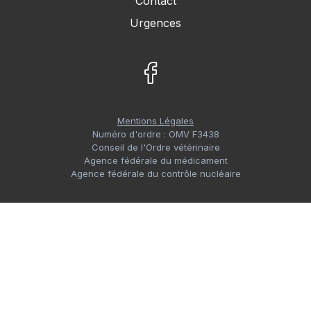
Contact
Urgences
Mentions Légales
Numéro d'ordre : OMV F3438
Conseil de l'Ordre vétérinaire
Agence fédérale du médicament
Agence fédérale du contrôle nucléaire