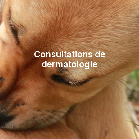
Consultations de
dermatologie